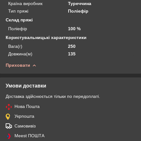
Країна виробник
Туреччина
Тип пряжі
Поліефір
Склад пряжі
Поліефір
100 %
Користувальницькі характеристики
Вага(г)
250
Довжина(м)
135
Приховати
Умови доставки
Доставка здійснюється тільки по передоплаті.
Нова Пошта
Укрпошта
Самовивіз
Meest ПОШТА