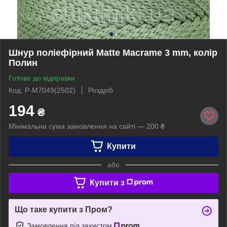
Шнур поліефірний Matte Macrame 3 mm, колір
Полин
Готово до відправки
Код: P-M7049(2502)
Роздріб
194
₴
Мінімальна сума замовлення на сайті — 200 ₴
Купити
або
Купити з
Що таке купити з Пром?
Замовлення під захистом