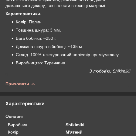
домашнього декору, так і плести в техніці макрамі.
Характеристики:
Колір: Полин
Товщина шнура: 3 мм.
Вага бобінки: ~250 г.
Довжина шнура в бобінці: ~135 м.
Склад: 100% текстурований поліефір преміумкласу
Виробництво: Туреччина.
З любов'ю, Shikimiki!
Приховати
Характеристики
Основні
Виробник
Shikimiki
Колір
М'ятний