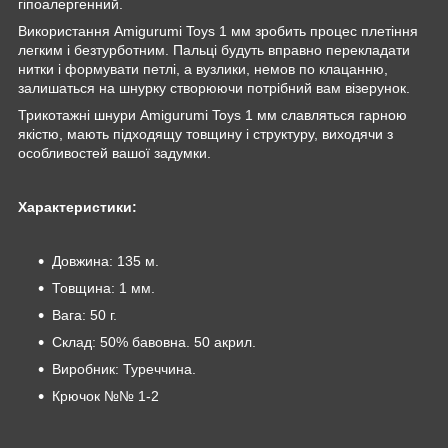
гіпоалергенний.
Використання Amigurumi Toys 1 мм зробить процес плетіння
легким і безтурботним. Пальці будуть вправно перекладати
нитки і формувати петлі, а вузлики, немов по клацанню,
залишаться на шнурку створюючи потрібний вам візерунок.
Трикотажні шнури Amigurumi Toys 1 мм славляться гарною
якістю, мають підходящу товщину і структуру, виходячи з
особливостей вашої задумки.
Характеристики:
Довжина: 135 м.
Товщина: 1 мм.
Вага: 50 г.
Склад: 50% бавовна. 50 акрил.
Виробник: Туреччина.
Крючок №№ 1-2