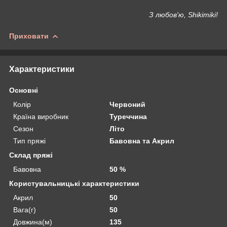
З любов'ю, Shikimiki!
Приховати
Характеристики
Основні
Колір
Червоний
Країна виробник
Туреччина
Сезон
Літо
Тип пряжі
Бавовна та Акрил
Склад пряжі
Бавовна
50 %
Користувальницькі характеристики
Акрил
50
Вага(г)
50
Довжина(м)
135