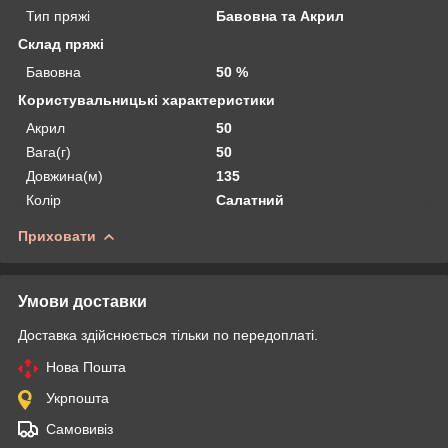
Тип пряжі
Бавовна та Акрил
Склад пряжі
Бавовна
50 %
Користувальницькі характеристики
Акрил
50
Вага(г)
50
Довжина(м)
135
Колір
Салатний
Приховати
Умови доставки
Доставка здійснюється тільки по передоплаті.
Нова Пошта
Укрпошта
Самовивіз