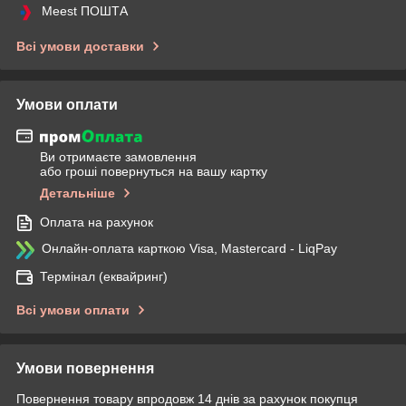
Meest ПОШТА
Всі умови доставки
Умови оплати
Ви отримаєте замовлення
або гроші повернуться на вашу картку
Детальніше
Оплата на рахунок
Онлайн-оплата карткою Visa, Mastercard - LiqPay
Термінал (еквайринг)
Всі умови оплати
Умови повернення
Повернення товару впродовж 14 днів за рахунок покупця