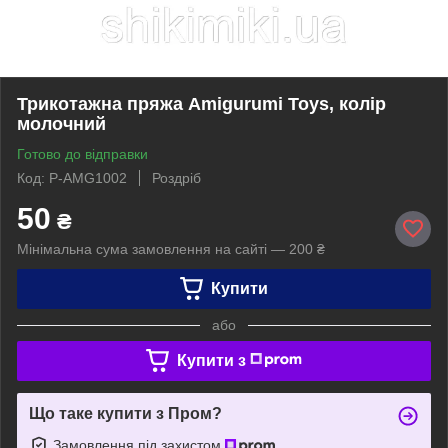
Трикотажна пряжа Amigurumi Toys, колір
молочний
Готово до відправки
Код: P-AMG1002
Роздріб
50
₴
Мінімальна сума замовлення на сайті — 200 ₴
Купити
або
Купити з
Що таке купити з Пром?
Замовлення під захистом