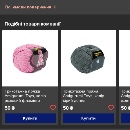
Всі умови повернення
Подібні товари компанії
Трикотажна пряжа
Трикотажна пряжа
Трик
Amigurumi Toys, колір
Amigurumi Toys, колір
Amig
рожевий фламінго
сірий денім
жовт
50
50
50
₴
₴
Купити
Купити