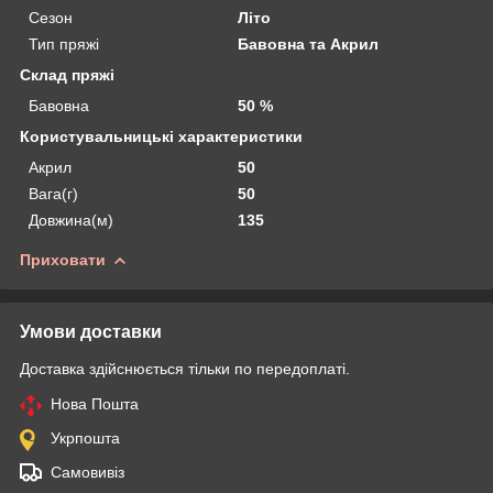
Сезон
Літо
Тип пряжі
Бавовна та Акрил
Склад пряжі
Бавовна
50 %
Користувальницькі характеристики
Акрил
50
Вага(г)
50
Довжина(м)
135
Приховати
Умови доставки
Доставка здійснюється тільки по передоплаті.
Нова Пошта
Укрпошта
Самовивіз