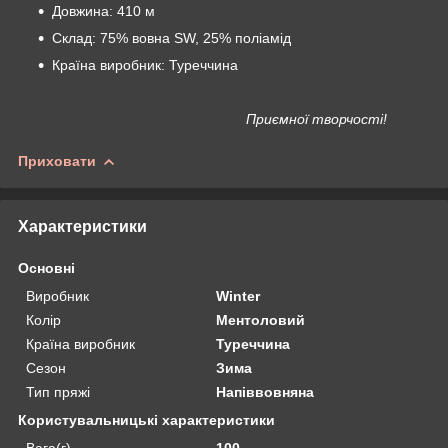
Довжина: 410 м
Склад: 75% вовна SW, 25% поліамід
Країна виробник: Туреччина
Приємної творчості!
Приховати
Характеристики
Основні
Виробник
Winter
Колір
Ментоловий
Країна виробник
Туреччина
Сезон
Зима
Тип пряжі
Напіввовняна
Користувальницькі характеристики
Вага(г)
100