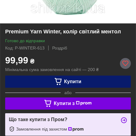
Premium Yarn Winter, колір світлий ментол
Готово до відправки
Код: P-WINTER-613
Роздріб
99,99
₴
Мінімальна сума замовлення на сайті — 200 ₴
Купити
або
Купити з
Що таке купити з Пром?
Замовлення під захистом