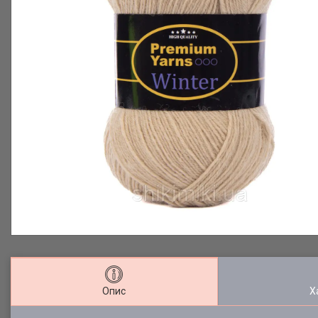
Опис
Х