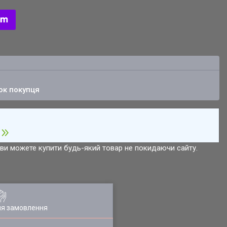
ок покупця
р ви можете купити будь-який товар не покидаючи сайту.
ля замовлення