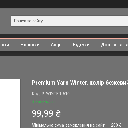
акти
Новинки
Акції
Відгуки
Доставка та
Premium Yarn Winter, колір бежеви
Код:
P-WINTER-610
В наявності
99,99 ₴
Мінімальна сума замовлення на сайті — 200 ₴