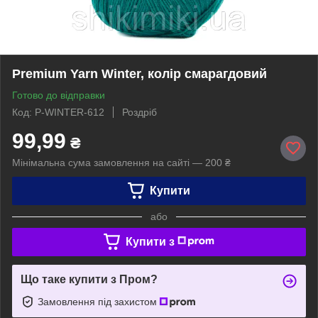
Premium Yarn Winter, колір смарагдовий
Готово до відправки
Код: P-WINTER-612
Роздріб
99,99
₴
Мінімальна сума замовлення на сайті — 200 ₴
Купити
або
Купити з
Що таке купити з Пром?
Замовлення під захистом