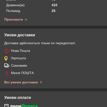
Довжина(м)
410
Поліамід
25
Приховати
Умови доставки
Доставка здійснюється тільки по передоплаті.
Нова Пошта
Укрпошта
Самовивіз
Meest ПОШТА
Всі умови доставки
Умови оплати