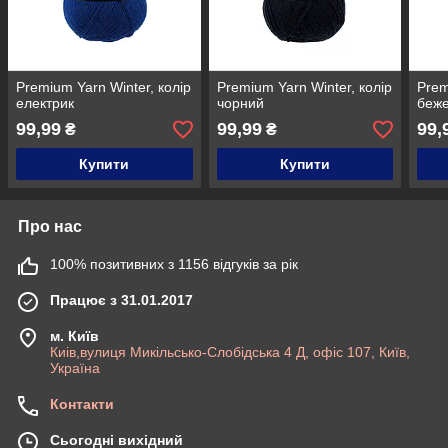
Premium Yarn Winter, колір
Premium Yarn Winter, колір
Prem
електрик
чорний
беж
99,99
99,99
99,
₴
₴
Купити
Купити
Про нас
100% позитивних з 1156 відгуків за рік
Працює з 31.01.2017
м. Київ
Киів,вулиця Микільсько-Слобідська 4 Д, офіс 107, Київ,
Україна
Контакти
Сьогодні вихідний