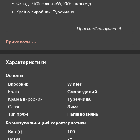
Склад: 75% вовна SW, 25% поліамід
Країна виробник: Туреччина
Приємної творчості!
Приховати
Характеристики
Основні
Виробник
Winter
Колір
Смарагдовий
Країна виробник
Туреччина
Сезон
Зима
Тип пряжі
Напіввовняна
Користувальницькі характеристики
Вага(г)
100
Вовна
75