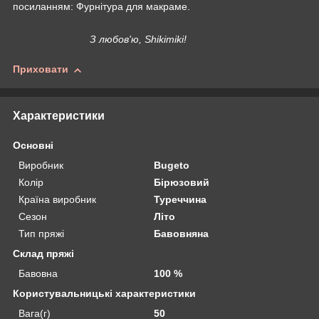
посиланням: Фурнітура для макраме.
З любов'ю, Shikimiki!
Приховати
Характеристики
Основні
Виробник
Bugeto
Колір
Бірюзовий
Країна виробник
Туреччина
Сезон
Літо
Тип пряжі
Бавовняна
Склад пряжі
Бавовна
100 %
Користувальницькі характеристики
Вага(г)
50