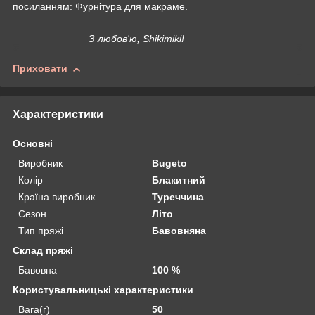
посиланням: Фурнітура для макраме.
З любов'ю, Shikimiki!
Приховати
Характеристики
Основні
Виробник
Bugeto
Колір
Блакитний
Країна виробник
Туреччина
Сезон
Літо
Тип пряжі
Бавовняна
Склад пряжі
Бавовна
100 %
Користувальницькі характеристики
Вага(г)
50