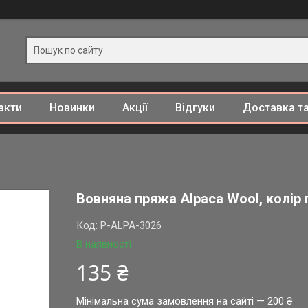
акти
Новинки
Акції
Відгуки
Доставка та
Вовняна пряжа Alpaca Wool, колір 
Код:
P-ALPA-3026
В наявності
135 ₴
Мінімальна сума замовлення на сайті — 200 ₴