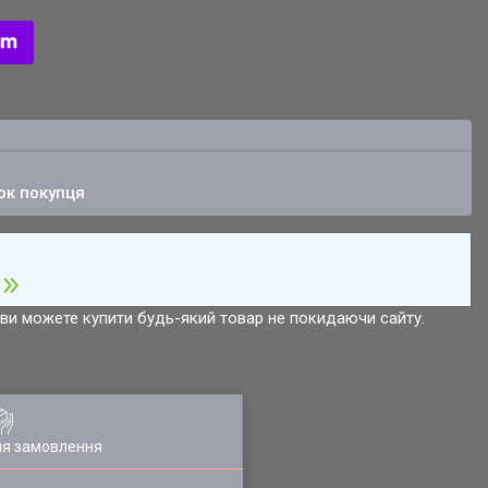
ок покупця
р ви можете купити будь-який товар не покидаючи сайту.
ля замовлення