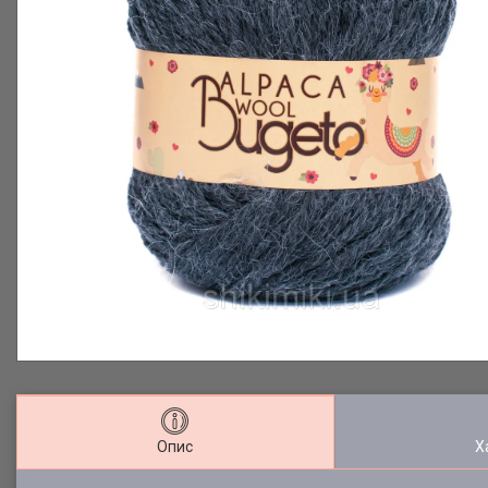
Опис
Х