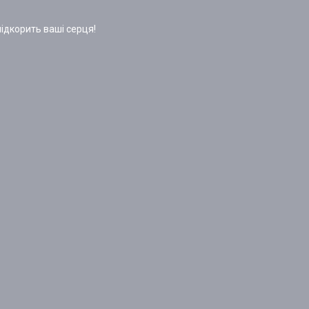
.
ідкорить ваші серця!