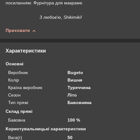
посиланням: Фурнітура для макраме.
З любов'ю, Shikimiki!
Приховати
Характеристики
Основні
Виробник
Bugeto
Колір
Вишня
Країна виробник
Туреччина
Сезон
Літо
Тип пряжі
Бавовняна
Склад пряжі
Бавовна
100 %
Користувальницькі характеристики
Вага(г)
50