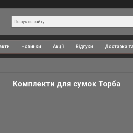
акти
Новинки
Акції
Відгуки
Доставка та
Комплекти для сумок Торба