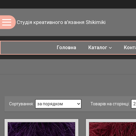
Студія креативного в'язання Shikimiki
Головна
Каталог
Конт