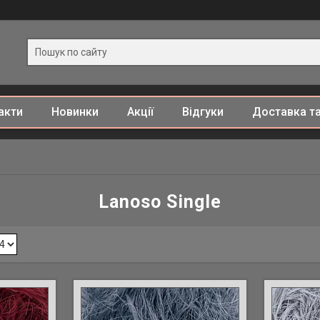
акти
Новинки
Акції
Відгуки
Доставка та
Lanoso Single