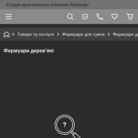
Студія креативного в'язання Shikimiki
Товари та послуги
Фермуари для сумок
Фермуари де
Фермуари дерев'яні