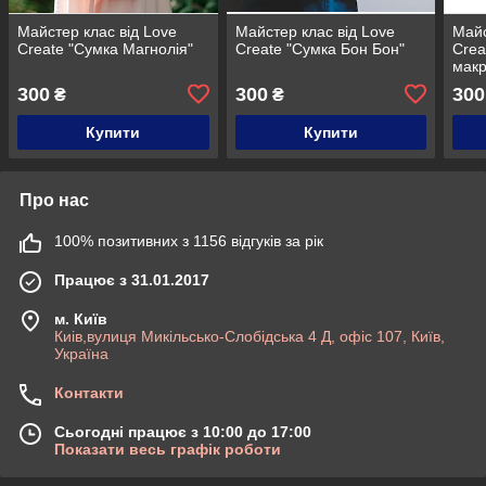
Майстер клас від Love
Майстер клас від Love
Майс
Create "Сумка Магнолія"
Create "Сумка Бон Бон"
Crea
макр
300
300
300
₴
₴
Купити
Купити
Про нас
100% позитивних з 1156 відгуків за рік
Працює з 31.01.2017
м. Київ
Киів,вулиця Микільсько-Слобідська 4 Д, офіс 107, Київ,
Україна
Контакти
Сьогодні працює з 10:00 до 17:00
Показати весь графік роботи