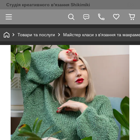
Студія креативного в'язання Shikimiki
Товари та послуги
Майстер класи з в'язання та макрам