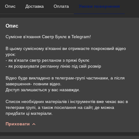
Опис
Доставка
Оплата
Умови повернення
Опис
Сумісне в’язання Светр Буклє в Telegram!
В цьому сумісному вʼязанні ви отримаєте покроковий відео
урок:
- як в'язати светр регланом з пряжі буклє
- як розрахувати регланну лінію під свій розмір
Відео буде викладено в телеграм-групі частинами, а після
завершення- повним відео.
Доступ залишається у вас назавжди.
Список необхідних матеріалів і інструментів вже чекає вас в
телеграм групі, а також посилання на сайт, де можна
придбати ці матеріали.
Приховати