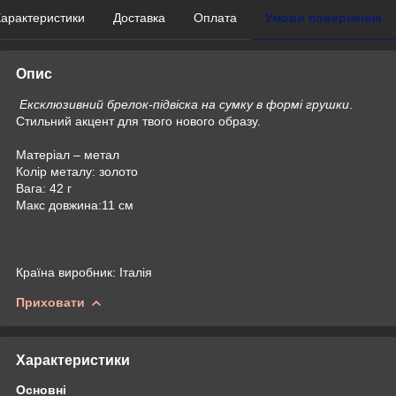
арактеристики
Доставка
Оплата
Умови повернення
Опис
Ексклюзивний брелок-підвіска на сумку в формі грушки
.
Стильний акцент для твого нового образу.
Матеріал – метал
Колір металу: золото
Вага: 42 г
Макс довжина:11 см
Країна виробник: Італія
Приховати
Характеристики
Основні