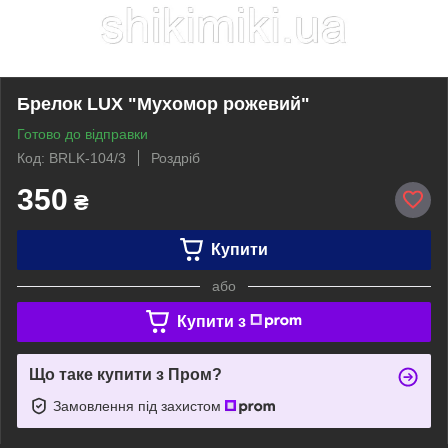
Брелок LUX "Мухомор рожевий"
Готово до відправки
Код: BRLK-104/3
Роздріб
350
₴
Купити
або
Купити з
Що таке купити з Пром?
Замовлення під захистом