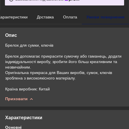
арактеристики
Доставка
Оплата
Умови повернення
Опис
Брелок для сумки, ключів
Брелок допомагає прикрасити сумочку або гаманець, додати
індивідуальності виробу, зробити його більш креативним та
незвичайним.
Оригінальна прикраса для Ваших виробів, сумок, ключів
зроблена з високоякісного матеріалу.
Країна виробник: Китай
Приховати
Характеристики
Основні