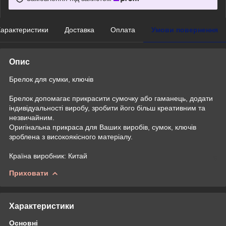
арактеристики
Доставка
Оплата
Умови повернення
Опис
Брелок для сумки, ключів
Брелок допомагає прикрасити сумочку або гаманець, додати
індивідуальності виробу, зробити його більш креативним та
незвичайним.
Оригінальна прикраса для Ваших виробів, сумок, ключів
зроблена з високоякісного матеріалу.
Країна виробник: Китай
Приховати
Характеристики
Основні