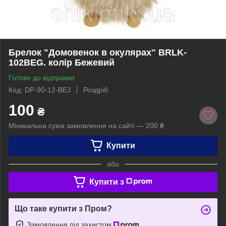
Брелок "Домовенок в окулярах" BRLK-
102BEG. колір Бежевий
Готово до відправки
Код: DP-90-12-BEJ
Роздріб
100
₴
Мінімальна сума замовлення на сайті — 200 ₴
Купити
або
Купити з
Що таке купити з Пром?
Замовлення під захистом