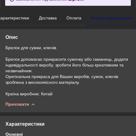
арактеристики
Доставка
Оплата
Умови повернення
Опис
Брелок для сумки, ключів
Брелок допомагає прикрасити сумочку або гаманець, додати
індивідуальності виробу, зробити його більш креативним та
незвичайним.
Оригінальна прикраса для Ваших виробів, сумок, ключів
зроблена з високоякісного матеріалу.
Країна виробник: Китай
Приховати
Характеристики
Основні