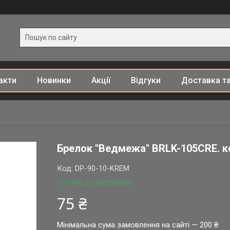
акти
Новинки
Акції
Відгуки
Доставка та
Брелок "Ведмежа" BRLK-105CRE. к
Код:
DP-90-10-KREM
Готово до відправки
75 ₴
Мінімальна сума замовлення на сайті — 200 ₴