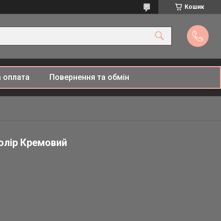
Кошик
 оплата
Повернення та обмін
олір Кремовий