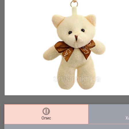
Опис
Х