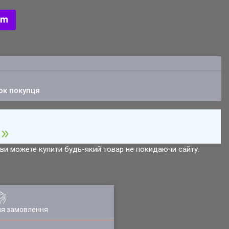
ок покупця
р ви можете купити будь-який товар не покидаючи сайту.
ля замовлення