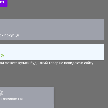
ок покупця
р ви можете купити будь-який товар не покидаючи сайту.
ля замовлення