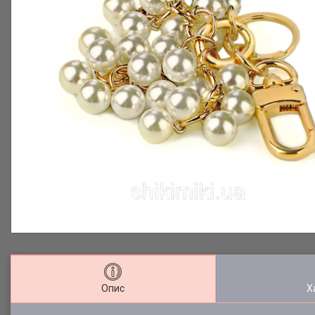
Опис
Х