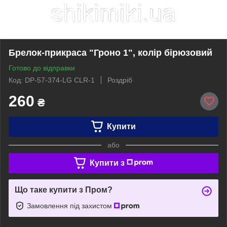
Брелок-прикраса "Гроно 1", колір бірюзовий
Готово до відправки
Код: DP-57-374-LG CLR-1
Роздріб
260
₴
Купити
або
Купити з
Що таке купити з Пром?
Замовлення під захистом