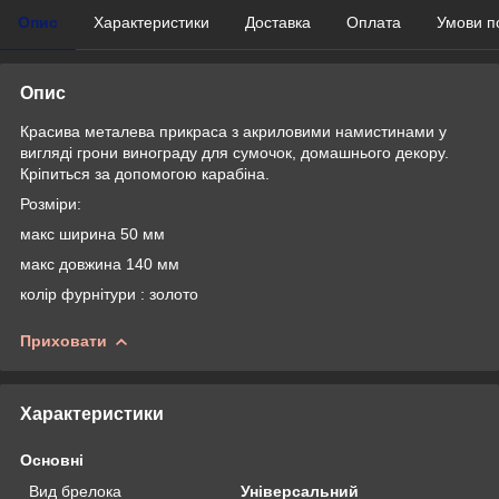
Опис
Характеристики
Доставка
Оплата
Умови п
Опис
Красива металева прикраса з акриловими намистинами у
вигляді грони винограду для сумочок, домашнього декору.
Кріпиться за допомогою карабіна.
Розміри:
макс ширина 50 мм
макс довжина 140 мм
колір фурнітури : золото
Приховати
Характеристики
Основні
Вид брелока
Універсальний