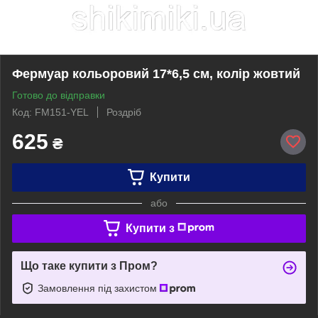
Фермуар кольоровий 17*6,5 см, колір жовтий
Готово до відправки
Код: FM151-YEL
Роздріб
625
₴
Купити
або
Купити з
Що таке купити з Пром?
Замовлення під захистом