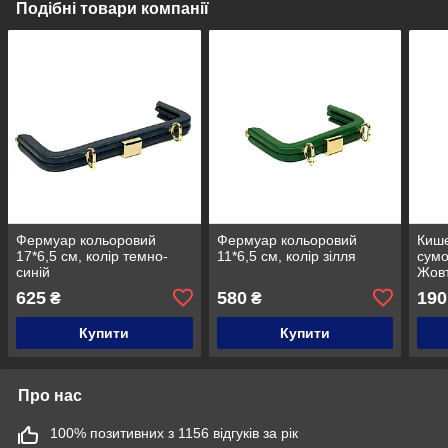
Подібні товари компанії
Фермуар кольоровий
Фермуар кольоровий
Кише
17*6,5 см, колір темно-
11*6,5 см, колір зілля
сумо
синій
Жов
625
580
190
₴
₴
Купити
Купити
Про нас
100% позитивних з 1156 відгуків за рік