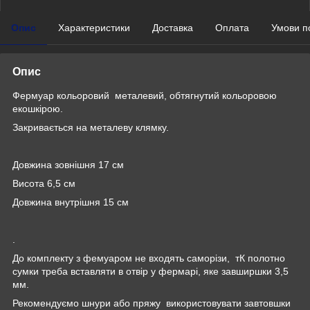
Опис
Характеристики
Доставка
Оплата
Умови п
Опис
Фермуар кольоровий металевий, обтягнутий кольоровою
екошкірою.
Закривається на металеву клямку.
Довжина зовнішня 17 см
Висота 6,5 см
Довжина внутрішня 15 см
.
До комплекту з фемуаром не входять саморізи, тК полотно
сумки треба вставляти в отвір у фермарі, яке завширшки 3,5
мм.
Рекомендуємо шнури або пряжу використовувати завтовшки