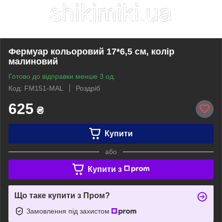
Фермуар кольоровий 17*6,5 см, колір
малиновий
Готово до відправки менше 3 од.
Код: FM151-MAL
Роздріб
625
₴
Купити
або
Купити з
Що таке купити з Пром?
Замовлення під захистом