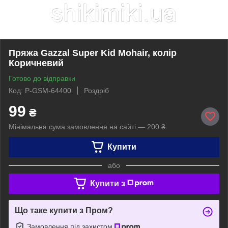
Пряжа Gazzal Super Kid Mohair, колір
Коричневий
Готово до відправки
Код: P-GSM-64400
Роздріб
99
₴
Мінімальна сума замовлення на сайті — 200 ₴
Купити
або
Купити з
Що таке купити з Пром?
Замовлення під захистом