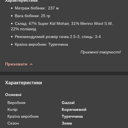
Характеристики
:
Метраж бобінки: 237 м
Вага бобінки: 25 гр
Склад: 47% Super Kid Mohair, 31% Merino Wool S.W.,
22% поліамід
Рекомендуємий розмір гачка 2.5-3, спиць: 3-4
Країна виробник: Туреччина
Приємної творчості!
Приховати
Характеристики
Основні
Виробник
Gazzal
Колір
Коричневий
Країна виробник
Туреччина
Сезон
Зима