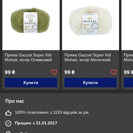
Пряжа Gazzal Super Kid
Пряжа Gazzal Super Kid
Пряж
Mohair, колір Оливковий
Mohair, колір Молочний
Moha
99
99
99
₴
₴
Купити
Купити
Про нас
100% позитивних з 1159 відгуків за рік
Працює з 31.01.2017