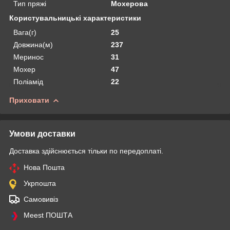
Тип пряжі
Мохерова
Користувальницькі характеристики
Вага(г)
25
Довжина(м)
237
Меринос
31
Мохер
47
Поліамід
22
Приховати
Умови доставки
Доставка здійснюється тільки по передоплаті.
Нова Пошта
Укрпошта
Самовивіз
Meest ПОШТА