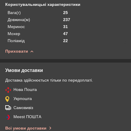
Користувальницькі характеристики
Вага(г)
25
Довжина(м)
237
Меринос
31
Мохер
47
Поліамід
22
Приховати
Умови доставки
Доставка здійснюється тільки по передоплаті.
Нова Пошта
Укрпошта
Самовивіз
Meest ПОШТА
Всі умови доставки