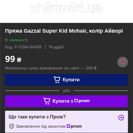
Пряжа Gazzal Super Kid Mohair, колір Айворі
В наявності
Код: P-GSM-64408
Роздріб
99
₴
Мінімальна сума замовлення на сайті — 200 ₴
Купити
або
Купити з
Що таке купити з Пром?
Замовлення під захистом