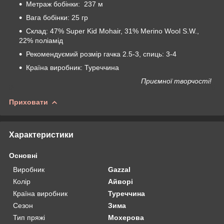
Метраж бобінки: 237 м
Вага бобінки: 25 гр
Склад: 47% Super Kid Mohair, 31% Merino Wool S.W.,
22% поліамід
Рекомендуємий розмір гачка 2.5-3, спиць: 3-4
Країна виробник: Туреччина
Приємної творчості!
Приховати
Характеристики
Основні
Виробник
Gazzal
Колір
Айворі
Країна виробник
Туреччина
Сезон
Зима
Тип пряжі
Мохерова