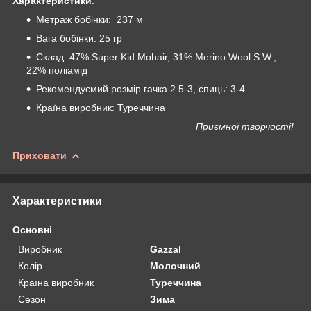
Характеристики
:
Метраж бобінки: 237 м
Вага бобінки: 25 гр
Склад: 47% Super Kid Mohair, 31% Merino Wool S.W.,
22% поліамід
Рекомендуємий розмір гачка 2.5-3, спиць: 3-4
Країна виробник: Туреччина
Приємної творчості!
Приховати
Характеристики
Основні
Виробник
Gazzal
Колір
Молочний
Країна виробник
Туреччина
Сезон
Зима