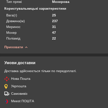
Тип пряжі
Мохерова
Користувальницькі характеристики
Вага(г)
25
Довжина(м)
237
Меринос
31
Мохер
47
Поліамід
22
Приховати
Умови доставки
Доставка здійснюється тільки по передоплаті.
Нова Пошта
Укрпошта
Самовивіз
Meest ПОШТА