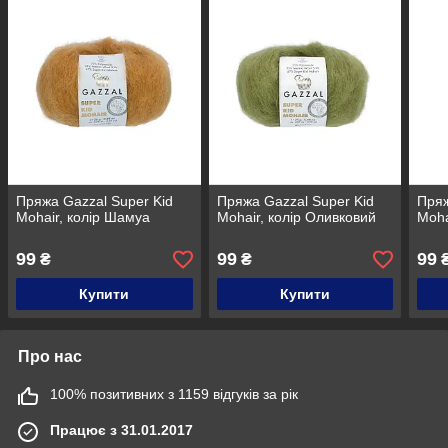
Пряжа Gazzal Super Kid
Пряжа Gazzal Super Kid
Пряж
Mohair, колір Шамуа
Mohair, колір Оливковий
Moha
99
99
99
₴
₴
Купити
Купити
Про нас
100% позитивних з 1159 відгуків за рік
Працює з 31.01.2017