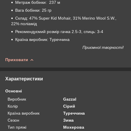
Метраж бобінки: 237 м
Вага бобінки: 25 гр
Склад: 47% Super Kid Mohair, 31% Merino Wool S.W.,
22% поліамід
Рекомендуємий розмір гачка 2.5-3, спиць: 3-4
Країна виробник: Туреччина
Приємної творчості!
Приховати
Характеристики
Основні
Виробник
Gazzal
Колір
Сірий
Країна виробник
Туреччина
Сезон
Зима
Тип пряжі
Мохерова