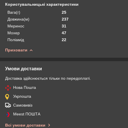
Користувальницькі характеристики
Вага(г)
25
Довжина(м)
237
Меринос
31
Мохер
47
Поліамід
22
Приховати
Умови доставки
Доставка здійснюється тільки по передоплаті.
Нова Пошта
Укрпошта
Самовивіз
Meest ПОШТА
Всі умови доставки