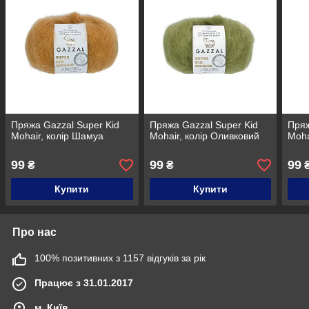
Пряжа Gazzal Super Kid
Пряжа Gazzal Super Kid
Пряж
Mohair, колір Шамуа
Mohair, колір Оливковий
Moha
99
99
99
₴
₴
Купити
Купити
Про нас
100% позитивних з 1157 відгуків за рік
Працює з 31.01.2017
м. Київ