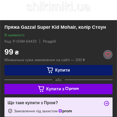
Пряжа Gazzal Super Kid Mohair, колір Стоун
В наявності
Код: P-GSM-64433
Роздріб
99
₴
Мінімальна сума замовлення на сайті — 200 ₴
Купити
або
Купити з
Що таке купити з Пром?
Замовлення під захистом