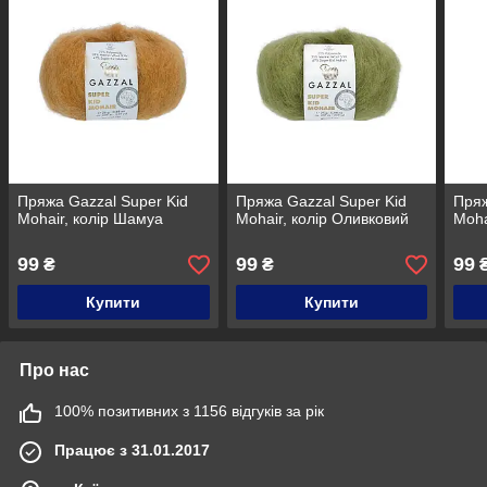
Пряжа Gazzal Super Kid
Пряжа Gazzal Super Kid
Пряж
Mohair, колір Шамуа
Mohair, колір Оливковий
Moha
99
99
99
₴
₴
Купити
Купити
Про нас
100% позитивних з 1156 відгуків за рік
Працює з 31.01.2017