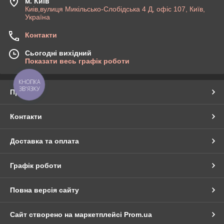
м. Київ
Киів,вулиця Микільсько-Слобідська 4 Д, офіс 107, Київ,
Україна
Контакти
Сьогодні вихідний
Показати весь графік роботи
КНОПКА
ЗВ'ЯЗКУ
Про нас
Контакти
Доставка та оплата
Графік роботи
Повна версія сайту
Сайт створено на маркетплейсі
Prom.ua