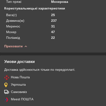
Тип пряжі
Мохерова
Користувальницькі характеристики
Вага(г)
25
Довжина(м)
237
Меринос
31
Мохер
47
Поліамід
22
Приховати
Умови доставки
Доставка здійснюється тільки по передоплаті.
Нова Пошта
Укрпошта
Самовивіз
Meest ПОШТА