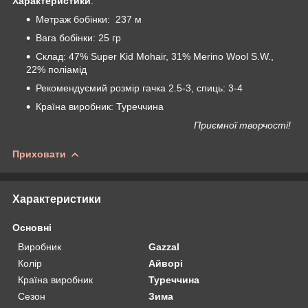
Характеристики
:
Метраж бобінки: 237 м
Вага бобінки: 25 гр
Склад: 47% Super Kid Mohair, 31% Merino Wool S.W.,
22% поліамід
Рекомендуємий розмір гачка 2.5-3, спиць: 3-4
Країна виробник: Туреччина
Приємної творчості!
Приховати
Характеристики
Основні
Виробник
Gazzal
Колір
Айворі
Країна виробник
Туреччина
Сезон
Зима