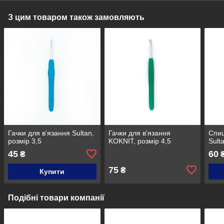
З цим товаром також замовляють
Гачки для в'язання Sultan,
Гачки для в'язання
Спиц
розмір 3,5
KOKNIT, розмір 4,5
Sult
45
60
₴
75
₴
Купити
Подібні товари компанії