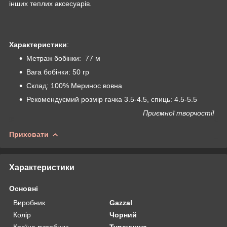
інших теплих аксесуарів.
Характеристики
:
Метраж бобінки: 77 м
Вага бобінки: 50 гр
Склад: 100% Меринос вовна
Рекомендуємий розмір гачка 3.5-4.5, спиць: 4.5-5.5
Приємної творчості!
Приховати
Характеристики
Основні
Виробник
Gazzal
Колір
Чорний
Країна виробник
Туреччина