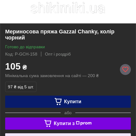
Мериносова пряжа Gazzal Chanky, колір
чорний
Готово до відправки
Код: P-GCH-158
Опт і роздріб
105
₴
Мінімальна сума замовлення на сайті — 200 ₴
97 ₴
від 5 шт.
Купити
або
Купити з