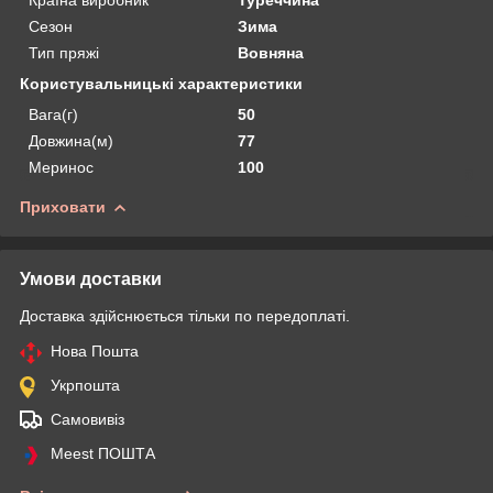
Сезон
Зима
Тип пряжі
Вовняна
Користувальницькі характеристики
Вага(г)
50
Довжина(м)
77
Меринос
100
Приховати
Умови доставки
Доставка здійснюється тільки по передоплаті.
Нова Пошта
Укрпошта
Самовивіз
Meest ПОШТА