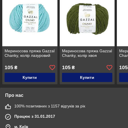
Мериносова пряжа Gazzal
Мериносова пряжа Gazzal
Мери
Chanky, колір лазуровий
Chanky, колір хвоя
Chan
105
105
105
₴
₴
Купити
Купити
Про нас
100% позитивних з 1157 відгуків за рік
Працює з 31.01.2017
м. Київ