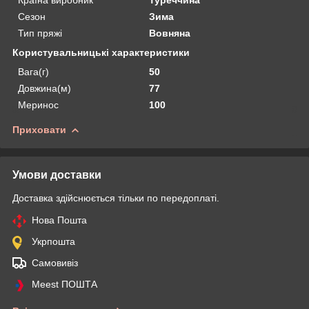
Сезон
Зима
Тип пряжі
Вовняна
Користувальницькі характеристики
Вага(г)
50
Довжина(м)
77
Меринос
100
Приховати
Умови доставки
Доставка здійснюється тільки по передоплаті.
Нова Пошта
Укрпошта
Самовивіз
Meest ПОШТА