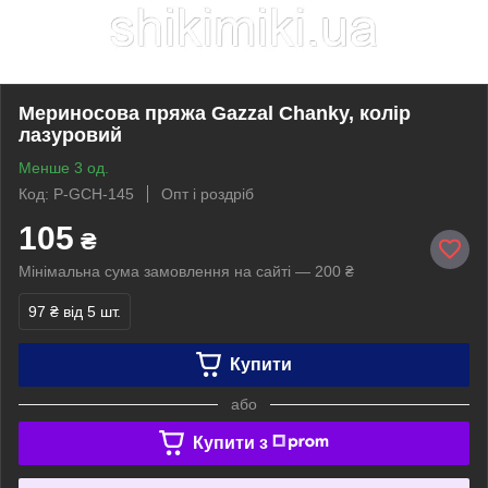
Мериносова пряжа Gazzal Chanky, колір
лазуровий
Менше 3 од.
Код: P-GCH-145
Опт і роздріб
105
₴
Мінімальна сума замовлення на сайті — 200 ₴
97 ₴
від 5 шт.
Купити
або
Купити з