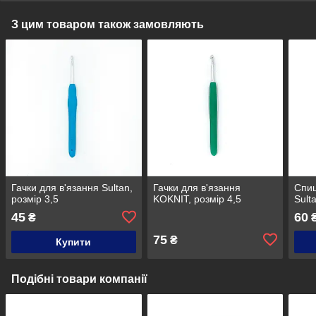
З цим товаром також замовляють
Гачки для в'язання Sultan,
Гачки для в'язання
Спиц
розмір 3,5
KOKNIT, розмір 4,5
Sult
45
60
₴
75
₴
Купити
Подібні товари компанії