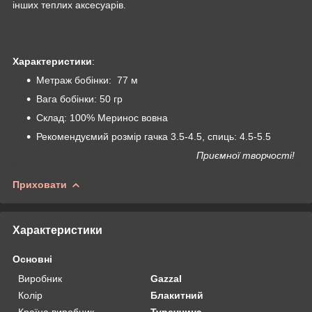
інших теплих аксесуарів.
Характеристики
:
Метраж бобінки: 77 м
Вага бобінки: 50 гр
Склад: 100% Меринос вовна
Рекомендуємий розмір гачка 3.5-4.5, спиць: 4.5-5.5
Приємної творчості!
Приховати
Характеристики
Основні
Виробник
Gazzal
Колір
Блакитний
Країна виробник
Туреччина