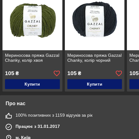
Мериносова пряжа Gazzal
Мериносова пряжа Gazzal
Мери
Chanky, колір хвоя
Chanky, колір чорний
Chan
105
105
105
₴
₴
Купити
Купити
Про нас
100% позитивних з 1159 відгуків за рік
Працює з 31.01.2017
м. Київ