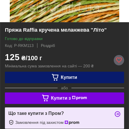
Пряжа Raffia кручена меланжева "Літо"
Готово до відправки
Код: P-RKM113
Роздріб
125
₴/100 г
Мінімальна сума замовлення на сайті — 200 ₴
Купити
або
Купити з
Що таке купити з Пром?
Замовлення під захистом