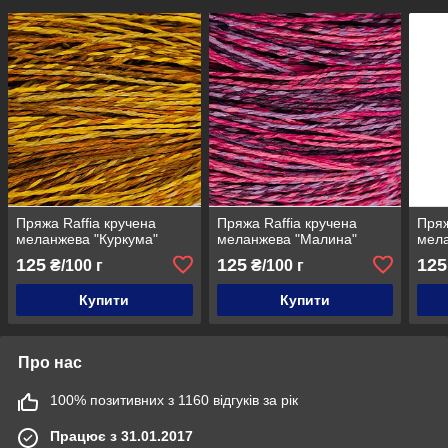
Пряжа Raffia кручена
Пряжа Raffia кручена
Пряж
меланжева "Куркума"
меланжева "Малина"
мела
125
125
125
₴/100 г
₴/100 г
Купити
Купити
Про нас
100% позитивних з 1160 відгуків за рік
Працює з 31.01.2017