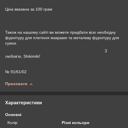
Ціна вказана за 100 грам
Також на нашому сайті ви можете придбати всю необхідну
фурнітуру для плетіння макраме та металеву фурнітуру для
сумок.
З
любов'ю, Shikimiki!
№ 91/61/02
Приховати
Характеристики
Основні
Колір
Різні кольори