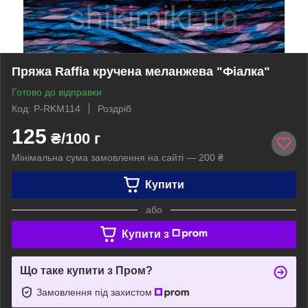
Пряжа Raffia кручена меланжева "Фіалка"
Готово до відправки
Код: P-RKM114
Роздріб
125
₴/100 г
Мінімальна сума замовлення на сайті — 200 ₴
Купити
або
Купити з
Що таке купити з Пром?
Замовлення під захистом