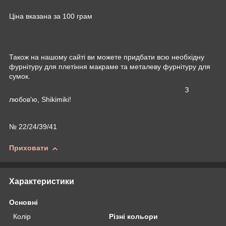
Ціна вказана за 100 грам
Також на нашому сайті ви можете придбати всю необхідну
фурнітуру для плетіння макраме та металеву фурнітуру для
сумок.
З
любов'ю, Shikimiki!
№ 22/24/39/41
Приховати
Характеристики
Основні
Колір
Різні кольори