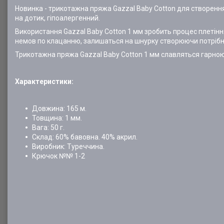
Новинка - трикотажна пряжа Gazzal Baby Cotton для створення
на дотик, гіпоалергенний.
Використання Gazzal Baby Cotton 1 мм зробить процес плетіння
немов по клацанню, залишаться на шнурку створюючи потрібн
Трикотажна пряжа Gazzal Baby Cotton 1 мм славляться гарною 
Характеристики:
Довжина: 165 м.
Товщина: 1 мм.
Вага: 50 г.
Склад: 60% бавовна. 40% акрил.
Виробник: Туреччина.
Крючок №№ 1-2