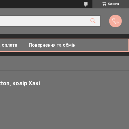
Кошик
 оплата
Повернення та обмін
on, колір Хакі