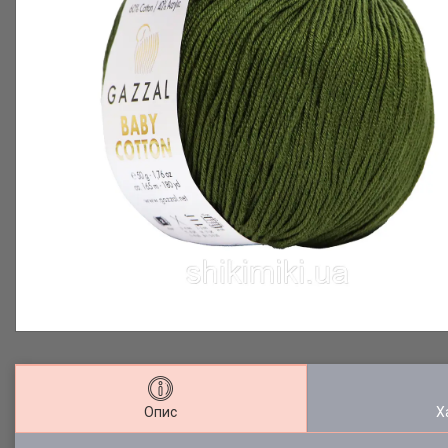
Опис
Х