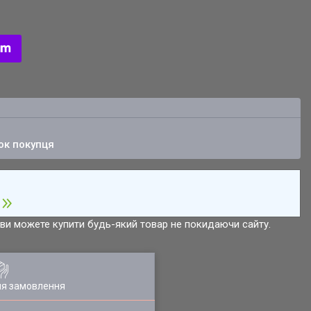
ок покупця
р ви можете купити будь-який товар не покидаючи сайту.
ля замовлення