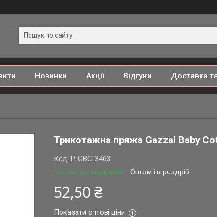
акти
Новинки
Акції
Відгуки
Доставка та
Трикотажна пряжа Gazzal Baby Cott
Код:
P-GBC-3463
Готово до відправки
Оптом і в роздріб
52,50 ₴
Показати оптові ціни