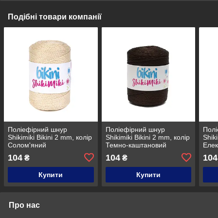
Подібні товари компанії
Поліефірний шнур
Поліефірний шнур
Полі
Shikimiki Bikini 2 mm, колір
Shikimiki Bikini 2 mm, колір
Shik
Солом'яний
Темно-каштановий
Елек
104
104
104
₴
₴
Купити
Купити
Про нас