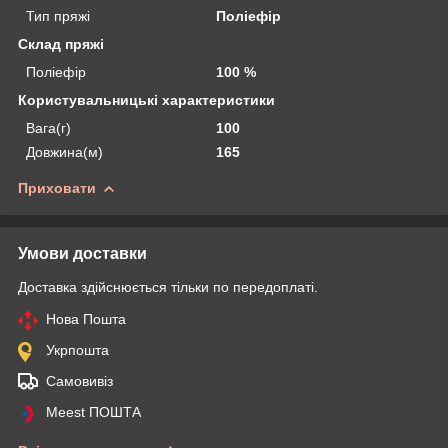
Тип пряжі
Поліефір
Склад пряжі
Поліефір
100 %
Користувальницькі характеристики
Вага(г)
100
Довжина(м)
165
Приховати
Умови доставки
Доставка здійснюється тільки по передоплаті.
Нова Пошта
Укрпошта
Самовивіз
Meest ПОШТА