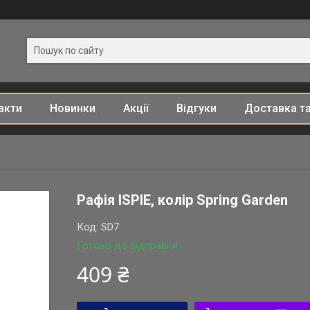
акти
Новинки
Акції
Відгуки
Доставка та
Рафія ISPIE, колір Spring Garden
Код:
SD7
Готово до відправки
409 ₴