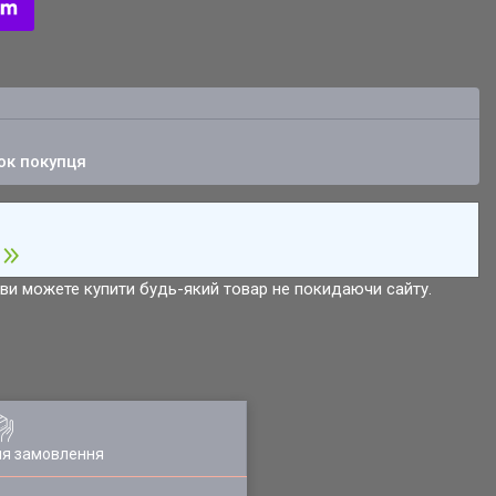
ок покупця
р ви можете купити будь-який товар не покидаючи сайту.
ля замовлення