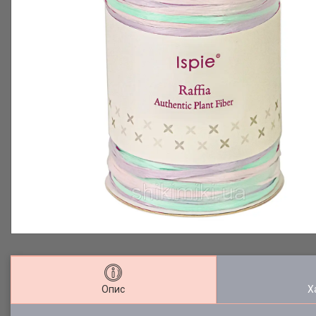
Опис
Х