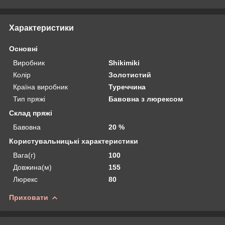
Характеристики
Основні
Виробник
Shikimiki
Колір
Золотистий
Країна виробник
Туреччина
Тип пряжі
Бавовна з люрексом
Склад пряжі
Бавовна
20 %
Користувальницькі характеристики
Вага(г)
100
Довжина(м)
155
Люрекс
80
Приховати