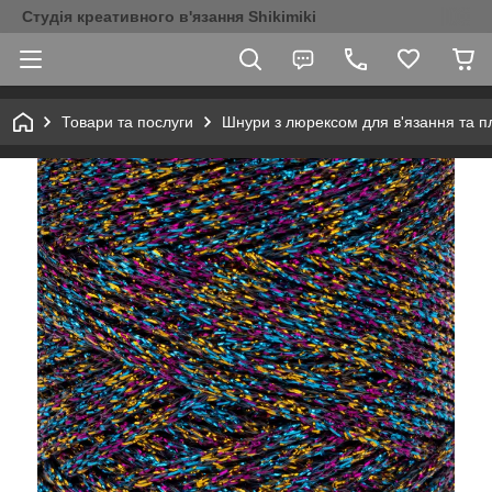
Студія креативного в'язання Shikimiki
Товари та послуги
Шнури з люрексом для в'язання та п