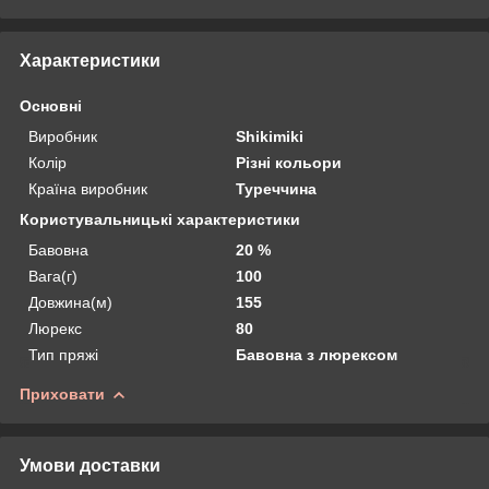
Характеристики
Основні
Виробник
Shikimiki
Колір
Різні кольори
Країна виробник
Туреччина
Користувальницькі характеристики
Бавовна
20 %
Вага(г)
100
Довжина(м)
155
Люрекс
80
Тип пряжі
Бавовна з люрексом
Приховати
Умови доставки