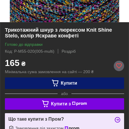
Трикотажний шнур з люрексом Knit Shine
Stelo, колір Яскраве конфеті
Готово до відправки
Код: P-M55-020(005-multi)
Роздріб
165
₴
Мінімальна сума замовлення на сайті — 200 ₴
Купити
або
Купити з
Що таке купити з Пром?
Замовлення під захистом