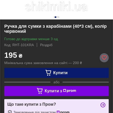
Ручка для сумки з карабінами (40*3 см), колір
червоний
Готово до відправки менше 3 од.
Код: RHT-101KRA
Роздріб
195
₴
Мінімальна сума замовлення на сайті — 200 ₴
Купити
або
Купити з
Що таке купити з Пром?
Замовлення під захистом