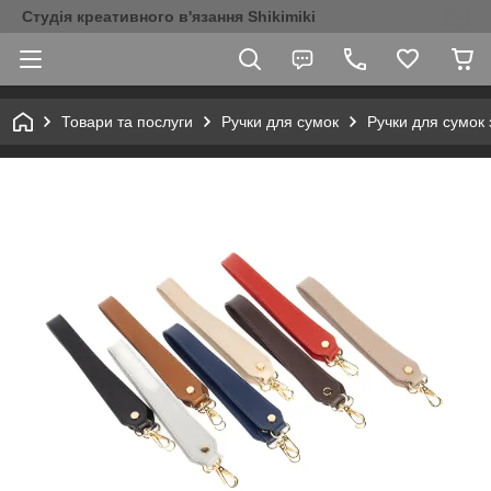
Студія креативного в'язання Shikimiki
Товари та послуги
Ручки для сумок
Ручки для сумок 