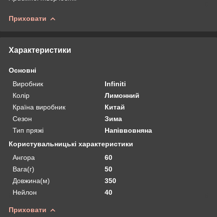
Приховати
Характеристики
Основні
Виробник
Infiniti
Колір
Лимонний
Країна виробник
Китай
Сезон
Зима
Тип пряжі
Напіввовняна
Користувальницькі характеристики
Ангора
60
Вага(г)
50
Довжина(м)
350
Нейлон
40
Приховати