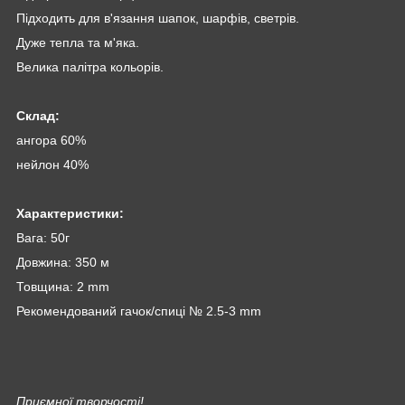
Підходить для в'язання шапок, шарфів, светрів.
Дуже тепла та м'яка.
Велика палітра кольорів.
Склад:
ангора 60%
нейлон 40%
Характеристики:
Вага: 50г
Довжина: 350 м
Товщина: 2 mm
Рекомендований гачок/спиці № 2.5-3 mm
Приємної творчості!