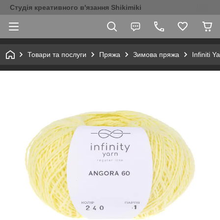
Студія креативного в'язання Shikimiki
Товари та послуги
Пряжа
Зимова пряжа
Infiniti Y