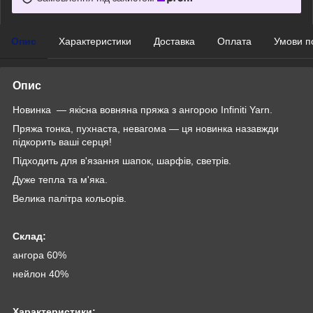
Опис
Характеристики
Доставка
Оплата
Умови п
Опис
Новинка — якісна вовняна пряжа з ангорою Infiniti Yarn.
Пряжа тонка, пухнаста, невагома — ця новинка назавжди
підкорить ваші серця!
Підходить для в'язання шапок, шарфів, светрів.
Дуже тепла та м'яка.
Велика палітра кольорів.
Склад:
ангора 60%
нейлон 40%
Характеристики: