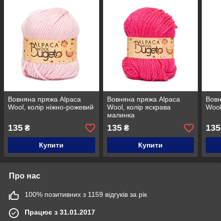
Вовняна пряжа Alpaca
Вовняна пряжа Alpaca
Вовн
Wool, колір ніжно-рожевий
Wool, колір яскрава
Wool
малинка
135
135
135
₴
₴
Купити
Купити
Про нас
100% позитивних з 1159 відгуків за рік
Працює з 31.01.2017