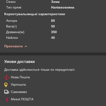
Сезон
Зима
Тип пряжі
Напіввовняна
Користувальницькі характеристики
Ангора
60
Вага(г)
50
Довжина(м)
350
Нейлон
40
Приховати
Умови доставки
Доставка здійснюється тільки по передоплаті.
Нова Пошта
Укрпошта
Самовивіз
Meest ПОШТА