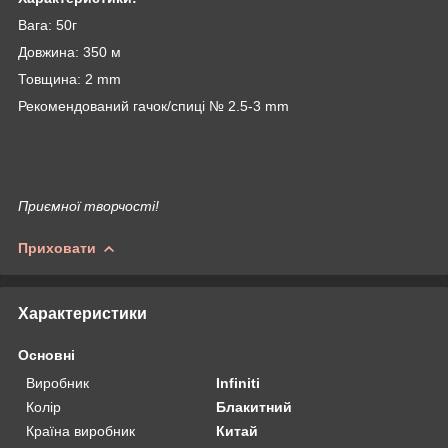
Вага: 50г
Довжина: 350 м
Товщина: 2 mm
Рекомендований гачок/спиці № 2.5-3 mm
Приємної творчості!
Приховати
Характеристики
Основні
Виробник
Infiniti
Колір
Блакитний
Країна виробник
Китай