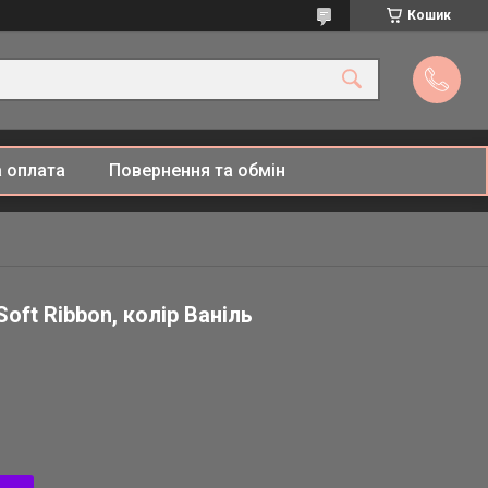
Кошик
 оплата
Повернення та обмін
oft Ribbon, колір Ваніль