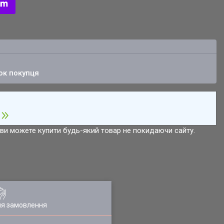
ок покупця
р ви можете купити будь-який товар не покидаючи сайту.
ля замовлення