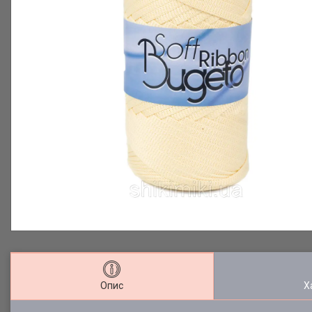
Опис
Х