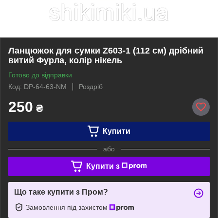
Ланцюжок для сумки Z603-1 (112 см) дрібний
витий Фурла, колір нікель
Готово до відправки
Код: DP-64-63-NM
Роздріб
250
₴
Купити
або
Купити з
Що таке купити з Пром?
Замовлення під захистом