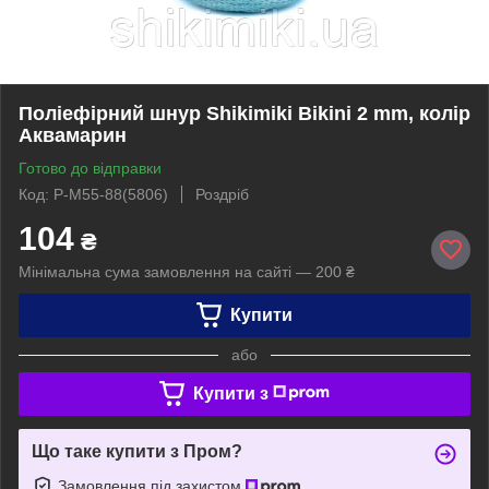
Поліефірний шнур Shikimiki Bikini 2 mm, колір
Аквамарин
Готово до відправки
Код: P-M55-88(5806)
Роздріб
104
₴
Мінімальна сума замовлення на сайті — 200 ₴
Купити
або
Купити з
Що таке купити з Пром?
Замовлення під захистом