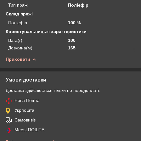
Тип пряжі
Поліефір
Склад пряжі
Поліефір
100 %
Користувальницькі характеристики
Вага(г)
100
Довжина(м)
165
Приховати
Умови доставки
Доставка здійснюється тільки по передоплаті.
Нова Пошта
Укрпошта
Самовивіз
Meest ПОШТА