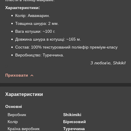
Характеристики:
Колір: Аквамарин.
Товщина шнура: 2 мм.
Вага котушки: ~100 г.
Довжина шнура в котушці: ~165 м.
Состав: 100% текстурований поліефір преміум-класу
Виробництво: Туреччина.
З любов'ю, Shikiki!
Приховати
Характеристики
Основні
Виробник
Shikimiki
Колір
Бірюзовий
Країна виробник
Туреччина