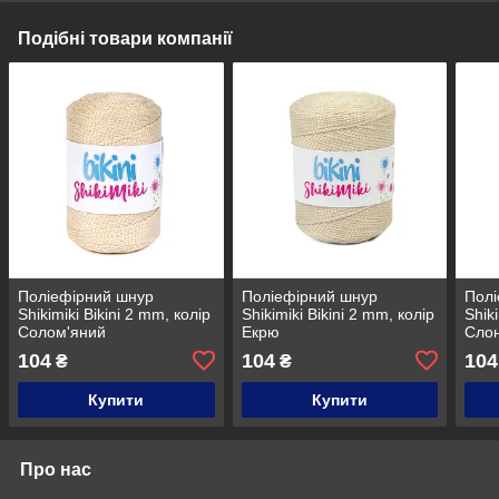
Подібні товари компанії
Поліефірний шнур
Поліефірний шнур
Полі
Shikimiki Bikini 2 mm, колір
Shikimiki Bikini 2 mm, колір
Shik
Солом'яний
Екрю
Слон
104
104
104
₴
₴
Купити
Купити
Про нас