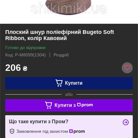
Плоский шнур поліефірний Bugeto Soft
Ribbon, колір Кавовий
Готово до відправки
Код: P-M8099(1304)
Роздріб
206
₴
Купити
або
Купити з
Що таке купити з Пром?
Замовлення під захистом