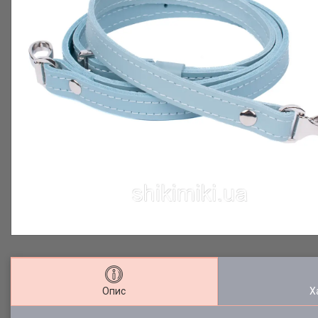
Опис
Х