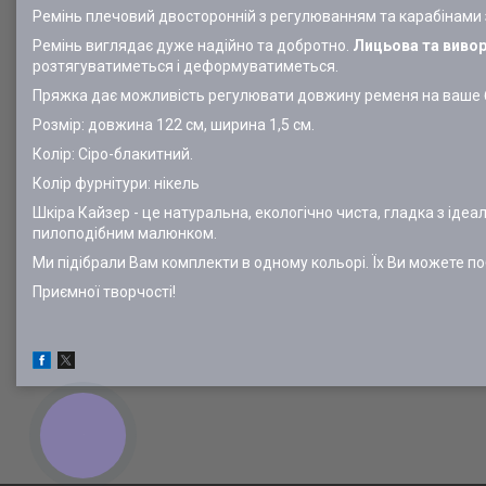
Ремінь плечовий двосторонній з регулюванням та карабінами з 
Ремінь виглядає дуже надійно та добротно.
Лицьова та вивор
розтягуватиметься і деформуватиметься.
Пряжка дає можливість регулювати довжину ременя на ваше ба
Розмір: довжина 122 см, ширина 1,5 см.
Колір: Сіро-блакитний.
Колір фурнітури: нікель
Шкіра Кайзер - це натуральна, екологічно чиста, гладка з ід
пилоподібним малюнком.
Ми підібрали Вам комплекти в одному кольорі. Їх Ви можете поб
Приємної творчості!
КНОПКА
ЗВ'ЯЗКУ