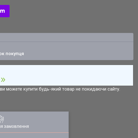
ок покупця
р ви можете купити будь-який товар не покидаючи сайту.
ля замовлення