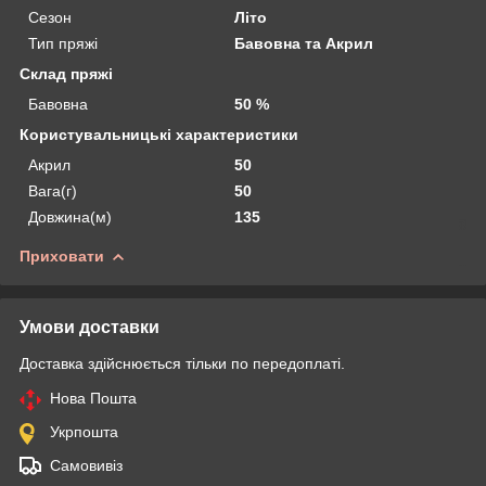
Сезон
Літо
Тип пряжі
Бавовна та Акрил
Склад пряжі
Бавовна
50 %
Користувальницькі характеристики
Акрил
50
Вага(г)
50
Довжина(м)
135
Приховати
Умови доставки
Доставка здійснюється тільки по передоплаті.
Нова Пошта
Укрпошта
Самовивіз