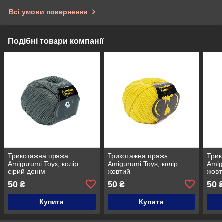
Всі умови повернення
Подібні товари компанії
Трикотажна пряжа
Трикотажна пряжа
Трик
Amigurumi Toys, колір
Amigurumi Toys, колір
Amig
сірий денім
жовтий
жовт
50
50
50
₴
₴
Купити
Купити