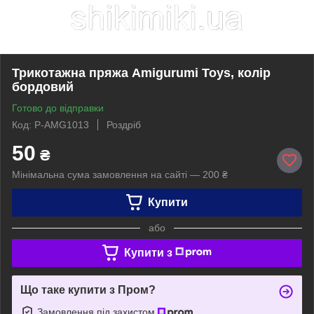
Трикотажна пряжа Amigurumi Toys, колір
бордовий
Готово до відправки
Код: P-AMG1013
Роздріб
50
₴
Мінімальна сума замовлення на сайті — 200 ₴
Купити
або
Купити з
Що таке купити з Пром?
Замовлення під захистом