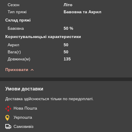
Сезон
Літо
Тип пряжі
Бавовна та Акрил
Склад пряжі
Бавовна
50 %
Користувальницькі характеристики
Акрил
50
Вага(г)
50
Довжина(м)
135
Приховати
Умови доставки
Доставка здійснюється тільки по передоплаті.
Нова Пошта
Укрпошта
Самовивіз