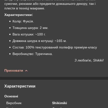
сумочки, рюкзаки або предмети домашнього декору, так і
плести в техніці макраме.
Характеристики:
Колір: Фуксія.
Товщина шнура: 2 мм.
Вага котушки: ~100 г.
Довжина шнура в котушці: ~165 м.
Состав: 100% текстурований поліефір преміум-класу
Виробництво: Туреччина.
З любов'ю, Shikiki!
Приховати
Характеристики
Основні
Виробник
Shikimiki