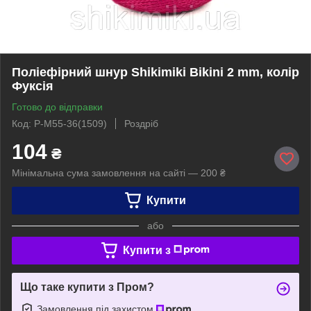
Поліефірний шнур Shikimiki Bikini 2 mm, колір
Фуксія
Готово до відправки
Код: P-M55-36(1509)
Роздріб
104
₴
Мінімальна сума замовлення на сайті — 200 ₴
Купити
або
Купити з
Що таке купити з Пром?
Замовлення під захистом