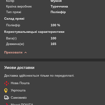
Колір
Фуксія
Країна виробник
Туреччина
Тип пряжі
Поліефір
Склад пряжі
Поліефір
100 %
Користувальницькі характеристики
Вага(г)
100
Довжина(м)
165
Приховати
Умови доставки
Доставка здійснюється тільки по передоплаті.
Нова Пошта
Укрпошта
Самовивіз
Meest ПОШТА