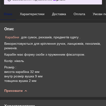
Опис
Характеристики
Доставка
Оплата
Умови п
Опис
Карабіни
для сумок, рюкзаків, предметів одягу .
Використовуються для кріплення ручок, ланцюжків, пензликів,
ременів.
Карабін має форму скоби з пружинним фіксатором.
Колір: нікель
Розмір :
висота карабіна 32 мм
внутр розмір вушка 9 мм
товщина вушка 2 мм
Приховати