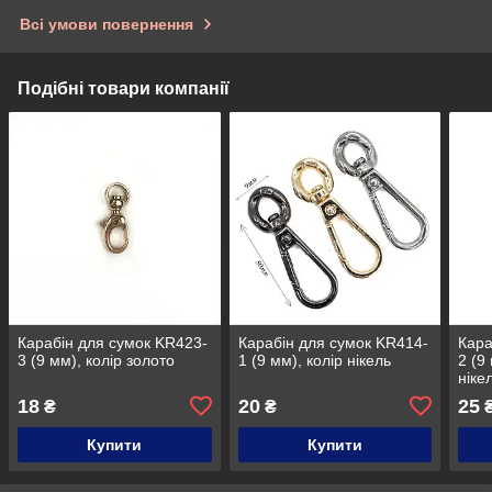
Всі умови повернення
Подібні товари компанії
Карабін для сумок KR423-
Карабін для сумок KR414-
Кара
3 (9 мм), колір золото
1 (9 мм), колір нікель
2 (9
ніке
18
20
25
₴
₴
Купити
Купити