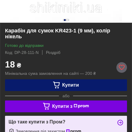
Карабін для сумок KR423-1 (9 мм), колір
нікель
Готово до відправки
Код: DP-28-111-N
Роздріб
18
₴
Мінімальна сума замовлення на сайті — 200 ₴
Купити
або
Купити з
Що таке купити з Пром?
Замовлення під захистом